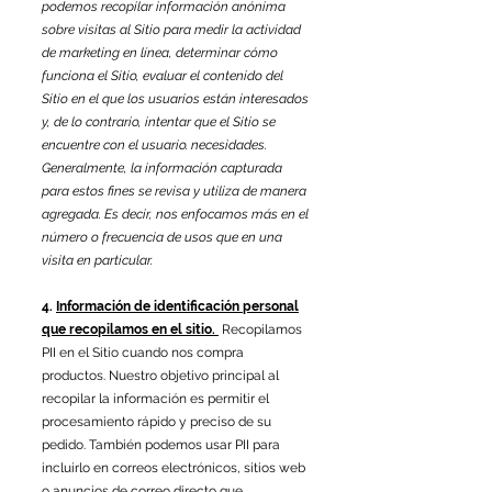
podemos recopilar información anónima
sobre visitas al Sitio para medir la actividad
de marketing en línea, determinar cómo
funciona el Sitio, evaluar el contenido del
Sitio en el que los usuarios están interesados
​​y, de lo contrario, intentar que el Sitio se
encuentre con el usuario. necesidades.
Generalmente, la información capturada
para estos fines se revisa y utiliza de manera
agregada. Es decir, nos enfocamos más en el
número o frecuencia de usos que en una
visita en particular.
4.
Información de identificación personal
que recopilamos en el sitio.
Recopilamos
PII en el Sitio cuando nos compra
productos. Nuestro objetivo principal al
recopilar la información es permitir el
procesamiento rápido y preciso de su
pedido. También podemos usar PII para
incluirlo en correos electrónicos, sitios web
o anuncios de correo directo que