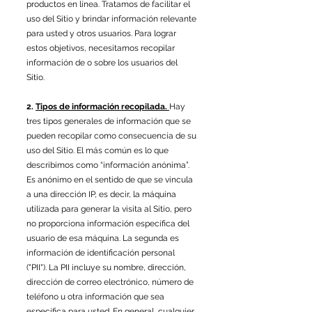
productos en línea. Tratamos de facilitar el
uso del Sitio y brindar información relevante
para usted y otros usuarios. Para lograr
estos objetivos, necesitamos recopilar
información de o sobre los usuarios del
Sitio.
2.
Tipos de información recopilada.
Hay
tres tipos generales de información que se
pueden recopilar como consecuencia de su
uso del Sitio. El más común es lo que
describimos como “información anónima”.
Es anónimo en el sentido de que se vincula
a una dirección IP, es decir, la máquina
utilizada para generar la visita al Sitio, pero
no proporciona información específica del
usuario de esa máquina. La segunda es
información de identificación personal
("PII"). La PII incluye su nombre, dirección,
dirección de correo electrónico, número de
teléfono u otra información que sea
específica para usted. En general, cualquier