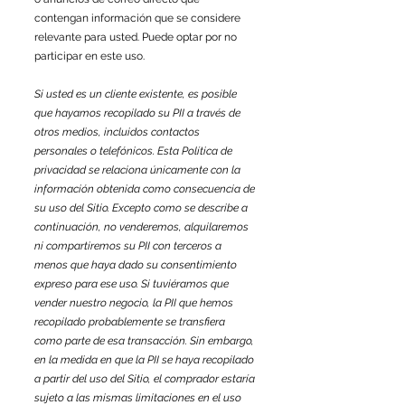
contengan información que se considere
relevante para usted. Puede optar por no
participar en este uso.
Si usted es un cliente existente, es posible
que hayamos recopilado su PII a través de
otros medios, incluidos contactos
personales o telefónicos. Esta Política de
privacidad se relaciona únicamente con la
información obtenida como consecuencia de
su uso del Sitio. Excepto como se describe a
continuación, no venderemos, alquilaremos
ni compartiremos su PII con terceros a
menos que haya dado su consentimiento
expreso para ese uso. Si tuviéramos que
vender nuestro negocio, la PII que hemos
recopilado probablemente se transfiera
como parte de esa transacción. Sin embargo,
en la medida en que la PII se haya recopilado
a partir del uso del Sitio, el comprador estaría
sujeto a las mismas limitaciones en el uso