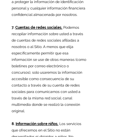
a proteger la información de identificación
personal y cualquier información financiera
confidencial almacenada por nosotros.
7.
Cuentas de redes sociales.
Podemos
recopilar información sobre usted a través
de cuentas de redes sociales afiliadas a
nosotros o al Sitio. A menos que elija
específicamente permitir que esa
información se use de otras maneras (como
boletines por correo electrónico o
concursos), solo usaremos la información
accesible como consecuencia de su
contacto a través de su cuenta de redes
sociales para comunicarnos con usted a
través de la misma red social. canal
multimedia donde se realizó la conexión
original.
8.
Información sobre niños.
Los servicios
que ofrecemos en el Sitio no están
desarrollados ni dirigidos a niños. No